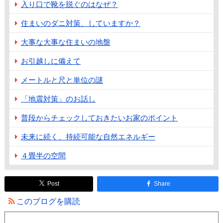
入り口で靴を脱ぐのはなぜ？
住まいのダニ対策、していますか？
大事な大事な住まいの地盤
お引越しに備えて
メートルと尺と単位の謎
「地震対策」のお話し
普段からチェックしておきたいお家のポイント
未来に続く、持続可能な自然エネルギー
４畳半の空間
Post
Share
このブログを購読