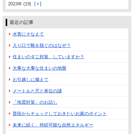
2023年 (19)
最近の記事
水害にそなえて
入り口で靴を脱ぐのはなぜ？
住まいのダニ対策、していますか？
大事な大事な住まいの地盤
お引越しに備えて
メートルと尺と単位の謎
「地震対策」のお話し
普段からチェックしておきたいお家のポイント
未来に続く、持続可能な自然エネルギー