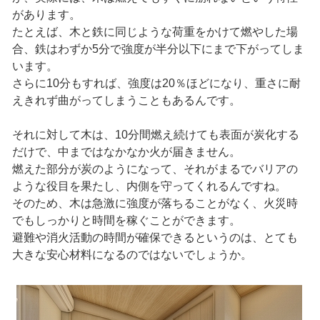
があります。
たとえば、木と鉄に同じような荷重をかけて燃やした場
合、鉄はわずか5分で強度が半分以下にまで下がってしま
います。
さらに10分もすれば、強度は20％ほどになり、重さに耐
えきれず曲がってしまうこともあるんです。
それに対して木は、10分間燃え続けても表面が炭化する
だけで、中まではなかなか火が届きません。
燃えた部分が炭のようになって、それがまるでバリアの
ような役目を果たし、内側を守ってくれるんですね。
そのため、木は急激に強度が落ちることがなく、火災時
でもしっかりと時間を稼ぐことができます。
避難や消火活動の時間が確保できるというのは、とても
大きな安心材料になるのではないでしょうか。