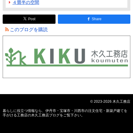
４畳半の空間
Post
Share
このブログを購読
© 2023-2026 木久工務店
暮らしに役立つ情報なら、
伊丹市・宝塚市・川西市の注文住宅・新築戸建てを
手がける工務店の木久工務店ブログ
をご覧下さい。