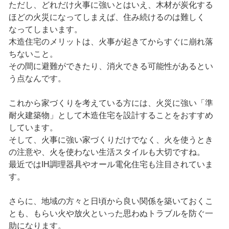
ただし、どれだけ火事に強いとはいえ、木材が炭化する
ほどの火災になってしまえば、住み続けるのは難しく
なってしまいます。
木造住宅のメリットは、火事が起きてからすぐに崩れ落
ちないこと。
その間に避難ができたり、消火できる可能性があるとい
う点なんです。
これから家づくりを考えている方には、火災に強い「準
耐火建築物」として木造住宅を設計することをおすすめ
しています。
そして、火事に強い家づくりだけでなく、火を使うとき
の注意や、火を使わない生活スタイルも大切ですね。
最近ではIH調理器具やオール電化住宅も注目されていま
す。
さらに、地域の方々と日頃から良い関係を築いておくこ
とも、もらい火や放火といった思わぬトラブルを防ぐ一
助になります。