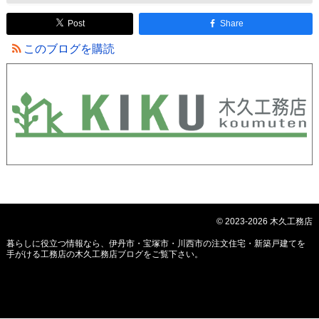
Post
Share
このブログを購読
© 2023-2026 木久工務店
暮らしに役立つ情報なら、
伊丹市・宝塚市・川西市の注文住宅・新築戸建てを
手がける工務店の木久工務店ブログ
をご覧下さい。