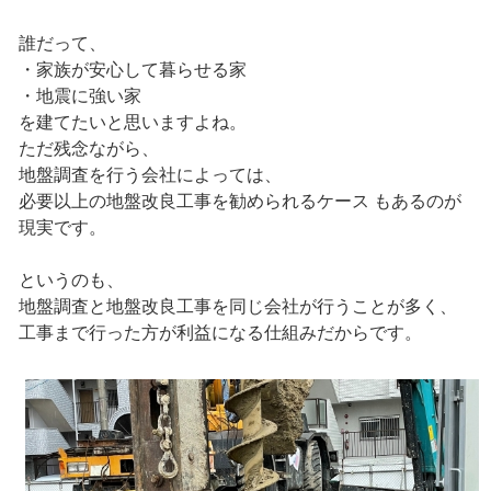
誰だって、
・家族が安心して暮らせる家
・地震に強い家
を建てたいと思いますよね。
ただ残念ながら、
地盤調査を行う会社によっては、
必要以上の地盤改良工事を勧められるケース もあるのが
現実です。
というのも、
地盤調査と地盤改良工事を同じ会社が行うことが多く、
工事まで行った方が利益になる仕組みだからです。