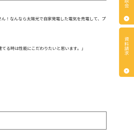
せん！なんなら太陽光で自家発電した電気を売電して、プ
資料請求
建てる時は性能にこだわりたいと思います。」