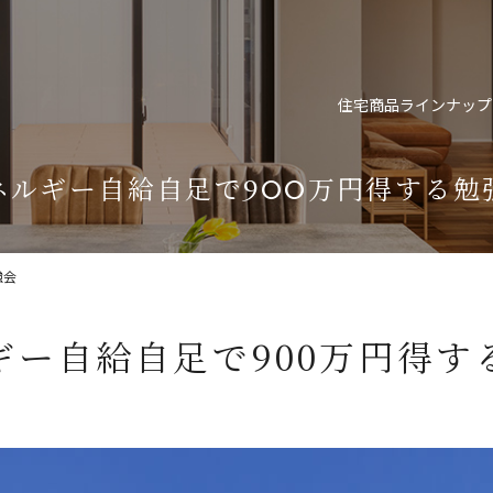
住宅商品ラインナップ
ネルギー自給自足で900万円得する勉
強会
ギー自給自足で900万円得す