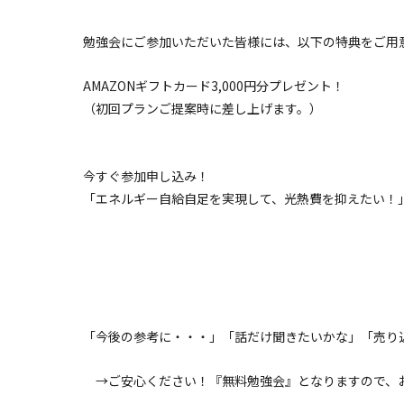
勉強会にご参加いただいた皆様には、以下の特典をご用
AMAZONギフトカード3,000円分プレゼント！
（初回プランご提案時に差し上げます。）
今すぐ参加申し込み！
「エネルギー自給自足を実現して、光熱費を抑えたい！
「今後の参考に・・・」「話だけ聞きたいかな」「売り
→ご安心ください！『無料勉強会』となりますので、