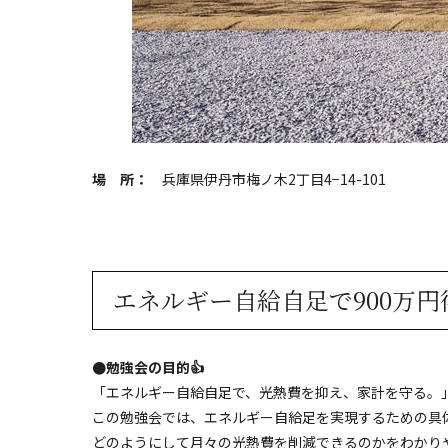
場 所：
兵庫県伊丹市梅ノ木2丁目4−14-101
エネルギー自給自足で900万
●勉強会の目的👍
「エネルギー自給自足で、光熱費を抑え、家計を守る。
この勉強会では、エネルギー自給足を実現するための具
どのようにして月々の光熱費を削減できるのかをわかり