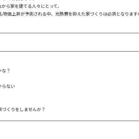
れから家を建てる人々にとって、
後も物価上昇が予測される中、光熱費を抑えた家づくりは必須となります
かな？
からない
家づくりをしませんか？