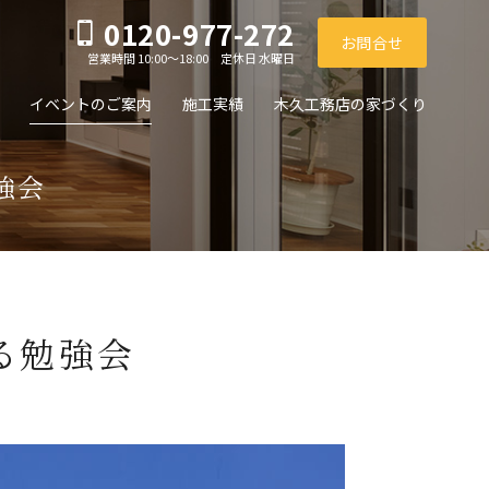
0120-977-272
お問合せ
営業時間 10:00～18:00 定休日 水曜日
イベントのご案内
施工実績
木久工務店の家づくり
強会
る勉強会