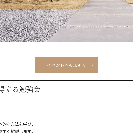
イベントへ参加する
円得する勉強会
」
体的な方法を学び、
やすく解説します。