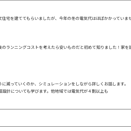
文住宅を建ててもらいましたが、今年の冬の電気代はほぼかかっていま
後のランニングコストを考えたら安いものだと初めて知りました！家を
うに減っていくのか、シミュレーションをしながら詳しくお話します。
涯設計についても学びます。他地域では電気代が４割以上も