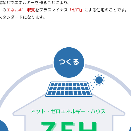
電などでエネルギーを作ることにより、
）の
エネルギー収支
をプラスマイナス
「ゼロ」
にする住宅のことです。
スタンダードになります。