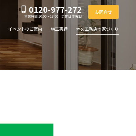
0120-977-272
お問合せ
営業時間 10:00～18:00 定休日 水曜日
イベントのご案内
施工実績
木久工務店の家づくり