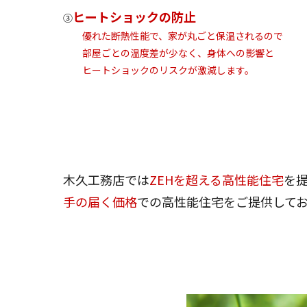
ヒートショックの防止
③
優れた断熱性能で、家が丸ごと保温されるので
部屋ごとの温度差が少なく、身体への影響と
ヒートショックのリスクが激減します。
木久工務店では
ZEHを超える高性能住宅
を
手の届く価格
での高性能住宅をご提供して