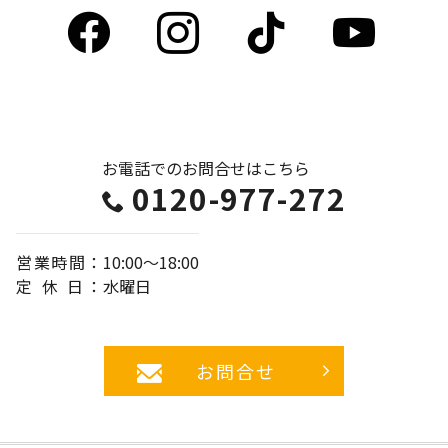
Facebook
Instagram
tiktok
Y
お電話でのお問合せは
こちら
0120-977-272
営業時間
：
10:00～18:00
定休日
：
水曜日
お問合せ