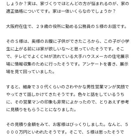
しょうか？実は、家づくりでほとんどの方が悩まれるのが、家の
適正価格についてです。家は一体いくらなのでしょうか？
大阪府在住で、２９歳の役所に勤める公務員のＳ様のお話です。
そのＳ様は、奥様のお腹に子供ができたころから、この子が小学
生に上がる前には家が欲しいな～と思っていたそうです。そこ
で、テレビでよくＣＭが流れている大手ハウスメーカの住宅展示
場に情報収集のために行ったそうです。アンケートを書き、展示
場を見て回っていました。
すると、細身で３０代くらいのさわやかな男性営業マンが笑顔で
やってきて話しかけてきたそうです。色々と話をしているうち
に、その営業マンの印象も非常によかったので、とりあえず参考
に見積りをもらうことになりました。
その見積り金額をみて、お客様はびっくりしました。なんと、５
０００万円といわれたそうです。そこで、Ｓ様は思ったそうで