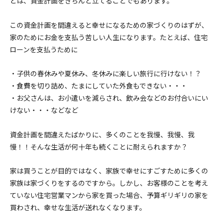
とは、資金計画をきちんと立てることでもあります。
この資金計画を間違えると幸せになるための家づくりのはずが、
家のためにお金を支払う苦しい人生になります。たとえば、住宅
ローンを支払うために
・子供の春休みや夏休み、冬休みに楽しい旅行に行けない！？
・食費を切り詰め、たまにしていた外食もできない・・・
・お父さんは、お小遣いを減らされ、飲み会などのお付合いにい
けない・・・などなど
資金計画を間違えたばかりに、多くのことを我慢、我慢、我
慢！！そんな生活が何十年も続くことに耐えられますか？
家は買うことが目的ではなく、家族で幸せにすごすために多くの
家族は家づくりをするのですから。しかし、お客様のことを考え
ていない住宅営業マンから家を買った場合、予算ギリギリの家を
買わされ、幸せな生活が送れなくなります。