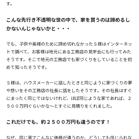
す。
こんな先行き不透明な世の中で、家を買うのは諦めるし
かないんじゃないかと・・・
でも、子供や奥様のために諦め切れなかったＳ様はインターネッ
トで調べて、お客様は地元にある工務店の見学会にも行ってみた
そうです。そこで地元の工務店でも家づくりをしていることを初
めて知ったそうです。
Ｓ様は、ハウスメーカーに話したときと同じように家づくりの夢
や想いをその工務店の社長に話をしたそうです。その社長はすぐ
にまったく同じではないけれど、ほぼ同じような家であれば、２
５００万円ぐらいかな～とすぐに見積りをくれました。
これだけでも、約２５００万円も違うのです！
なぜ、同じ家でこんなに価格が違うのか、どうしても信じられな