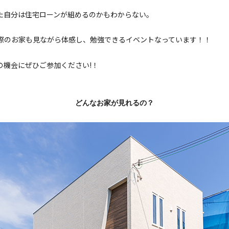
た自分は住宅ローンが組めるのかもわからない。
際のお家も見ながら体感し、勉強できるイベントなっています！！
の機会にぜひご参加ください!！
どんなお家が見れるの？