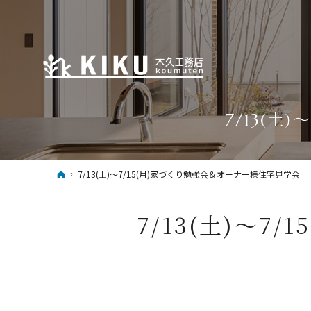
7/13(
ホーム
7/13(土)～7/15(月)家づくり勉強会＆オーナー様住宅見学会
7/13(土)～