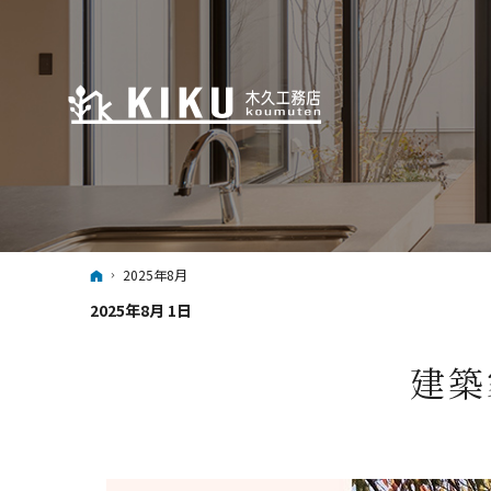
ホーム
2025年8月
2025年8月 1日
建築