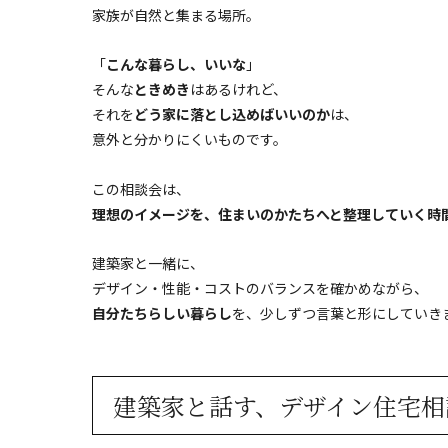
家族が自然と集まる場所。
「
こんな暮らし、いいな
」
そんな
ときめき
はあるけれど、
それを
どう家に落とし込めばいいのか
は、
意外と分かりにくいものです。
この相談会は、
理想のイメージを、住まいのかたちへと整理していく時
建築家と一緒に、
デザイン・性能・コストのバランスを確かめながら、
自分たちらしい暮らし
を、少しずつ言葉と形にしていき
建築家と話す、デザイン住宅相