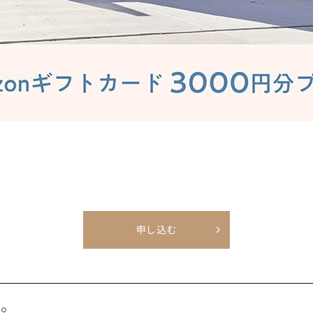
申し込む
に。