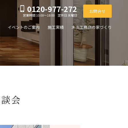
0120-977-272
お問合せ
営業時間 10:00～18:00 定休日 水曜日
イベントのご案内
施工実績
木久工務店の家づくり
相談会