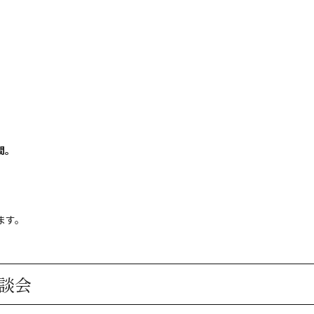
間。
ます。
談会