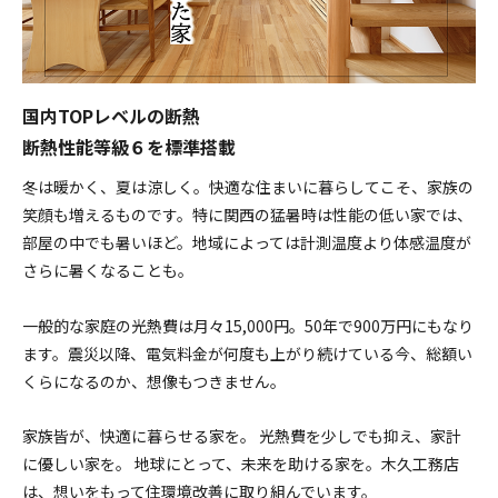
国内TOPレベルの断熱
断熱性能等級６を標準搭載
冬は暖かく、夏は涼しく。快適な住まいに暮らしてこそ、家族の
笑顔も増えるものです。特に関西の猛暑時は性能の低い家では、
部屋の中でも暑いほど。地域によっては計測温度より体感温度が
さらに暑くなることも。
一般的な家庭の光熱費は月々15,000円。50年で900万円にもなり
ます。震災以降、電気料金が何度も上がり続けている今、総額い
くらになるのか、想像もつきません。
家族皆が、快適に暮らせる家を。 光熱費を少しでも抑え、家計
に優しい家を。 地球にとって、未来を助ける家を。木久工務店
は、想いをもって住環境改善に取り組んでいます。