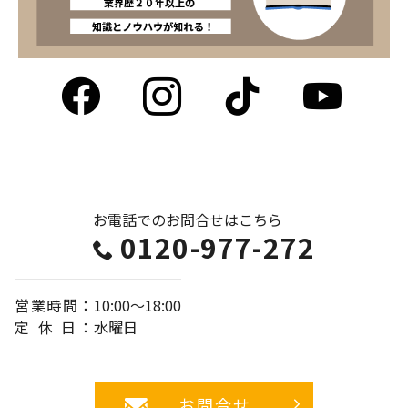
Facebook
Instagram
tiktok
Y
お電話でのお問合せは
こちら
0120-977-272
営業時間
：
10:00～18:00
定休日
：
水曜日
お問合せ