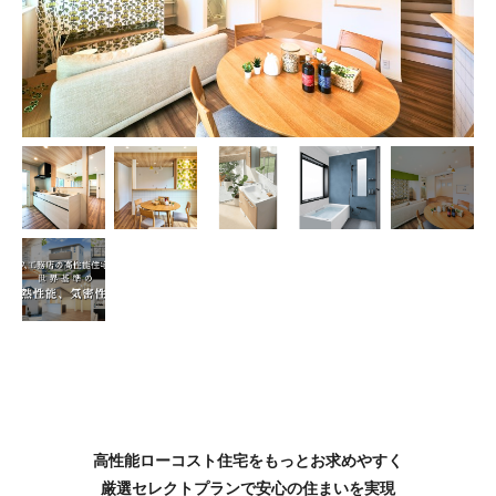
高性能ローコスト住宅を
もっとお求めやすく
厳選セレクトプランで
安心の住まいを実現