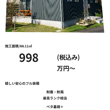
施工面積/66.11㎡
998
(税込み)
万円～
嬉しい安心のフル装備
耐震・耐風
最高ランク相当
ベタ基礎＋