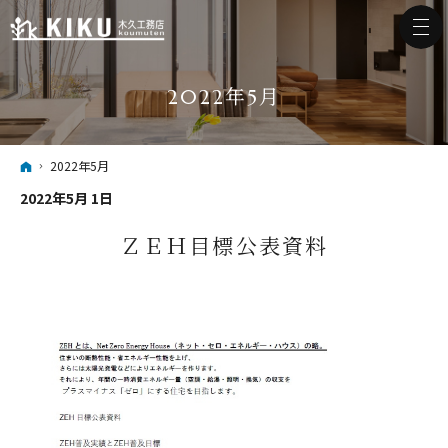
2022年5月
ホーム
2022年5月
2022年5月 1日
ＺＥＨ目標公表資料