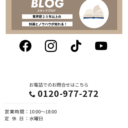
Facebook
Instagram
tiktok
Y
お電話でのお問合せは
こちら
0120-977-272
営業時間
：
10:00～18:00
定休日
：
水曜日